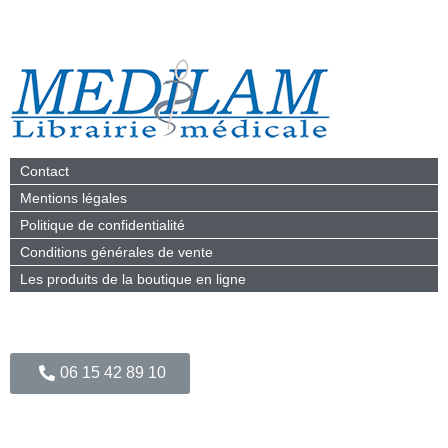
Contact
Mentions légales
Politique de confidentialité
Conditions générales de vente
Les produits de la boutique en ligne
Votre magasin MEDILAM
06 15 42 89 10
Suivez-nous