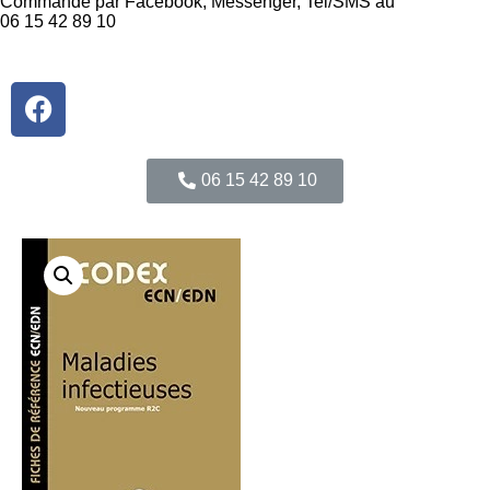
Commande par Facebook, Messenger, Tel/SMS au
06 15 42 89 10
06 15 42 89 10