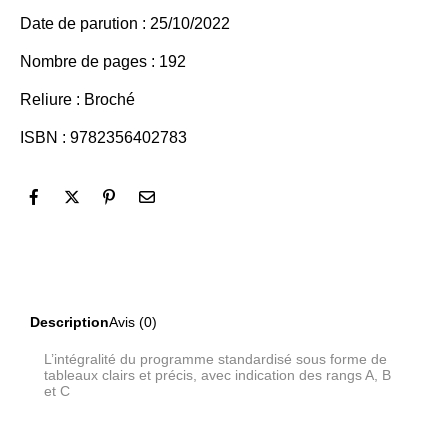
Date de parution : 25/10/2022
Nombre de pages : 192
Reliure : Broché
ISBN : 9782356402783
Description
Avis (0)
L’intégralité du programme standardisé sous forme de
tableaux clairs et précis, avec indication des rangs A, B
et C