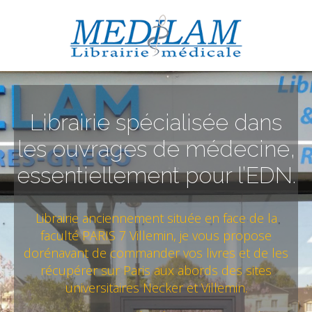
Librairie spécialisée dans
les ouvrages de médecine,
essentiellement pour l’EDN.
Librairie anciennement située en face de la
faculté PARIS 7 Villemin, je vous propose
dorénavant de commander vos livres et de les
récupérer sur Paris aux abords des sites
universitaires Necker et Villemin.