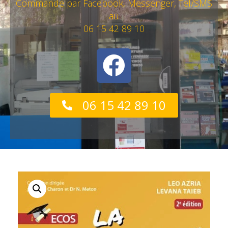
Commande par Facebook, Messenger, Tel/SMS
au
06 15 42 89 10
06 15 42 89 10