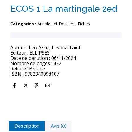
ECOS 1 La martingale 2ed
Catégories :
Annales et Dossiers
,
Fiches
Auteur : Léo Azria, Levana Taieb
Editeur : ELLIPSES
Date de parution : 06/11/2024
Nombre de pages : 432
Reliure : Broché
ISBN : 9782340098107
Description
Avis (0)