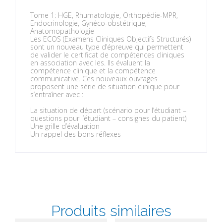
Tome 1: HGE, Rhumatologie, Orthopédie-MPR,
Endocrinologie, Gynéco-obstétrique,
Anatomopathologie
Les ECOS (Examens Cliniques Objectifs Structurés)
sont un nouveau type d’épreuve qui permettent
de valider le certificat de compétences cliniques
en association avec les. Ils évaluent la
compétence clinique et la compétence
communicative. Ces nouveaux ouvrages
proposent une série de situation clinique pour
s’entraîner avec :
La situation de départ (scénario pour l’étudiant –
questions pour l’étudiant – consignes du patient)
Une grille d’évaluation
Un rappel des bons réflexes
Produits similaires