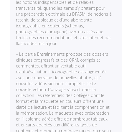
les notions indispensables et de réflexes
transversalité, quand les items s’y prêtent pour
une préparation optimale au DFASM, de notions à
retenir, de tableaux et d’une abondante
iconographie en couleurs (schémas,
photographies et imagerie) avec un accès aux
textes des recommandations et sites internet par
flashcodes mis à jour.
– La partie Entraînements propose des dossiers
cliniques progressifs et des QRM, corrigés et
commentés, offrant un véritable outil
d’autoévaluation. L’iconographie est augmentée
avec une quinzaine de nouvelles photos, et 4
nouvelles vidéos viennent compléter cette
nouvelle édition. L’ouvrage s’inscrit dans la
collection Les référentiels des Collèges dont le
format et la maquette en couleurs offrent une
clarté de lecture et facilitent la compréhension et
la mémorisation. La maquette avec présentation
en 1 colonne aérée offre de nombreux tableaux
et encarts adaptés aux différents types de
contenus et permet un repérage rapide du niveau