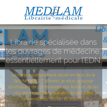
Librairie spécialisée dans
les ouvrages de médecine,
essentiellement pour l’EDN.
Librairie anciennement située en face de la
faculté PARIS 7 Villemin, je vous propose
dorénavant de commander vos livres et de les
récupérer sur Paris aux abords des sites
universitaires Necker et Villemin.