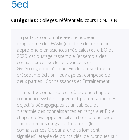
6ed
Catégories :
Collèges, référentiels, cours ECN
,
ECN
En parfaite conformité avec le nouveau
programme de DFASM (diplôme de formation
approfondie en sciences médicales) et le BO de
2020, cet ouvrage rassemble l’ensemble des
connaissances socles et avancées en
Gynécologie-obstétrique. Fidèle à l’esprit de la
précédente édition, l’ouvrage est composé de
deux parties : Connaissances et Entraînement.
– La partie Connaissances où chaque chapitre
commence systématiquement par un rappel des
objectifs pédagogiques et un tableau de
hiérarchie des connaissances en rangs A et B ; le
chapitre développe ensuite la thématique, avec
l’indication des rangs au fil du texte (les
connaissances C pour aller plus loin sont
signalées), étayée de points clés, de rubriques sur