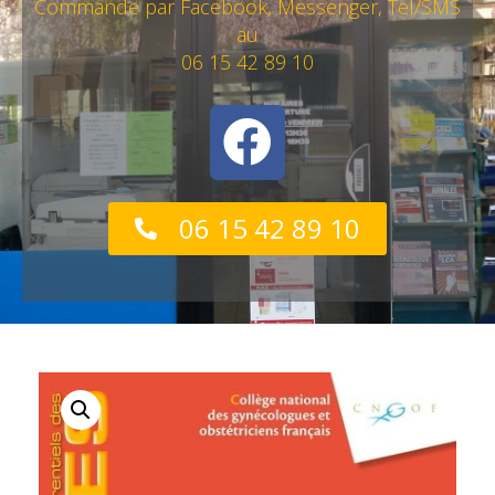
Commande par Facebook, Messenger, Tel/SMS
au
06 15 42 89 10
06 15 42 89 10