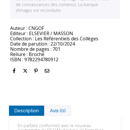
de connaissances des contenus. La banque
d’images est reconduite.
Auteur : CNGOF
Editeur : ELSEVIER / MASSON
Collection : Les Référentiels des Collèges
Date de parution : 22/10/2024
Nombre de pages : 701
Reliure : Broché
ISBN : 9782294780912
Description
Avis (0)
En parfaite conformité avec le nouveau