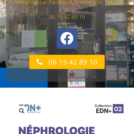
Commande par Facebook, Messenger, Tel/SMS
au
06 15 42 89 10
06 15 42 89 10