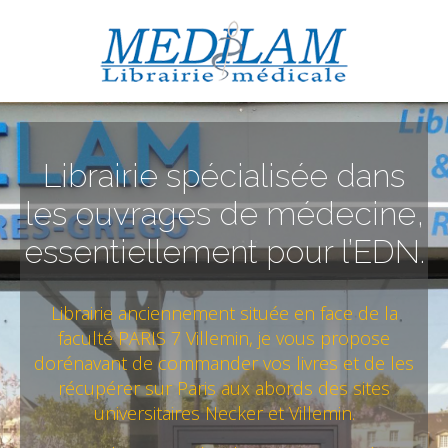
Librairie spécialisée dans
les ouvrages de médecine,
essentiellement pour l’EDN.
Librairie anciennement située en face de la
faculté PARIS 7 Villemin, je vous propose
dorénavant de commander vos livres et de les
récupérer sur Paris aux abords des sites
universitaires Necker et Villemin.