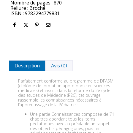
Nombre de pages : 870
Reliure : Broché
ISBN : 9782294779831
Description
Avis (0)
Parfaitement conforme au programme de DFASM
(diplôme de formation approfondie en sciences
médicales) et inscrit dans la réforme du 2e cycle
des études de Médecine (R2C), cet ouvrage
rassemble les
connaissances nécessaires à
l’apprentissage de la Pédiatrie
:
Une partie
Connaissances
composée de 71
chapitres abordant tous les items
pédiatriques avec au préalable un rappel
des objectifs pédagogiques, puis un