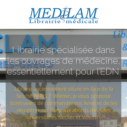
Librairie spécialisée dans
les ouvrages de médecine,
essentiellement pour l’EDN.
Librairie anciennement située en face de la
faculté PARIS 7 Villemin, je vous propose
dorénavant de commander vos livres et de les
récupérer sur Paris aux abords des sites
universitaires Necker et Villemin.