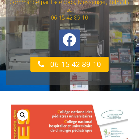
Commande par Facebook, Messenger, Tel/SMS
au
06 15 42 89 10
06 15 42 89 10