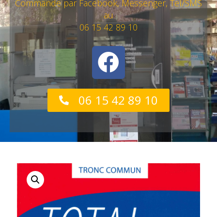
Commande par Facebook, Messenger, Tel/SMS
au
06 15 42 89 10
06 15 42 89 10