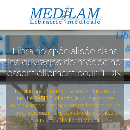
Librairie spécialisée dans
les ouvrages de médecine,
essentiellement pour l’EDN.
Librairie anciennement située en face de la
faculté PARIS 7 Villemin, je vous propose
dorénavant de commander vos livres et de les
récupérer sur Paris aux abords des sites
universitaires Necker et Villemin.