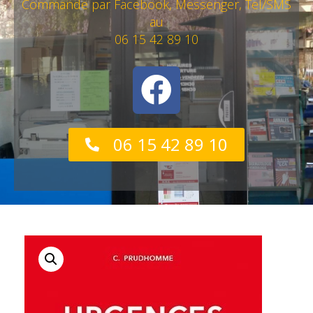
Commande par Facebook, Messenger, Tel/SMS
au
06 15 42 89 10
06 15 42 89 10