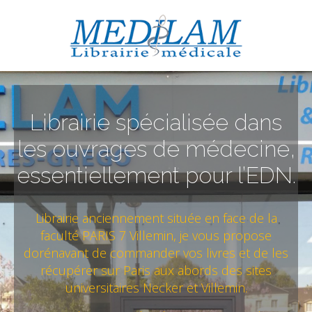
Librairie spécialisée dans
les ouvrages de médecine,
essentiellement pour l’EDN.
Librairie anciennement située en face de la
faculté PARIS 7 Villemin, je vous propose
dorénavant de commander vos livres et de les
récupérer sur Paris aux abords des sites
universitaires Necker et Villemin.