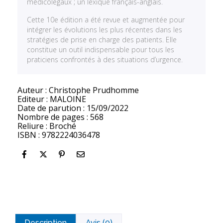
médicolégaux ; un lexique français-anglais.
Cette 10e édition a été revue et augmentée pour
intégrer les évolutions les plus récentes dans les
stratégies de prise en charge des patients. Elle
constitue un outil indispensable pour tous les
praticiens confrontés à des situations d’urgence.
Auteur : Christophe Prudhomme
Editeur : MALOINE
Date de parution : 15/09/2022
Nombre de pages : 568
Reliure : Broché
ISBN : 9782224036478
Description
Avis (0)