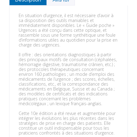
En situation d’urgence, il est nécessaire d’avoir à
sa disposition des outils maniables et
immédiatement disponibles. Le « Guide poche »
Urgences a été conçu dans cette optique, et
rassemble sous une forme synthétique une foule
d’informations utiles au quotidien pour la prise en
charge des urgences.
Il offre : des orientations diagnostiques à partir
des principaux motifs de consultation (céphalées,
hémorragie digestive, traumatisme crânien, etc.) ;
des protocoles thérapeutiques concernant
environ 160 pathologies ; un mode d’emploi des
médicaments de l’urgence ; des scores, échelles,
classifications, etc., et la correspondance des
médicaments en Belgique, Suisse et au Canada ;
des modèles de certificats et des indications
pratiques concernant les problèmes
médicolégaux ; un lexique français-anglais.
Cette 10e édition a été revue et augmentée pour
intégrer les évolutions les plus récentes dans les
stratégies de prise en charge des patients. Elle
constitue un outil indispensable pour tous les
praticiens confrontés à des situations d’urgence.