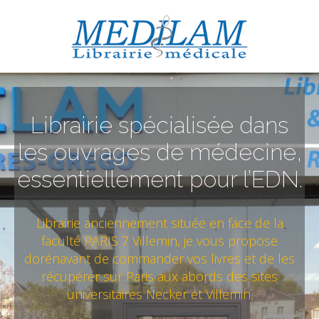
Librairie spécialisée dans
les ouvrages de médecine,
essentiellement pour l’EDN.
Librairie anciennement située en face de la
faculté PARIS 7 Villemin, je vous propose
dorénavant de commander vos livres et de les
récupérer sur Paris aux abords des sites
universitaires Necker et Villemin.