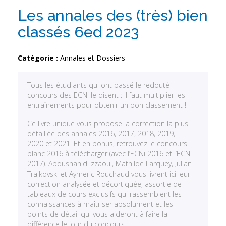
Les annales des (très) bien
classés 6ed 2023
Catégorie :
Annales et Dossiers
Tous les étudiants qui ont passé le redouté
concours des ECNi le disent : il faut multiplier les
entraînements pour obtenir un bon classement !
Ce livre unique vous propose la correction la plus
détaillée des annales 2016, 2017, 2018, 2019,
2020 et 2021. Et en bonus, retrouvez le concours
blanc 2016 à télécharger (avec l’ECNi 2016 et l’ECNi
2017). Abdushahid Izzaoui, Mathilde Larquey, Julian
Trajkovski et Aymeric Rouchaud vous livrent ici leur
correction analysée et décortiquée, assortie de
tableaux de cours exclusifs qui rassemblent les
connaissances à maîtriser absolument et les
points de détail qui vous aideront à faire la
différence le jour du concours.