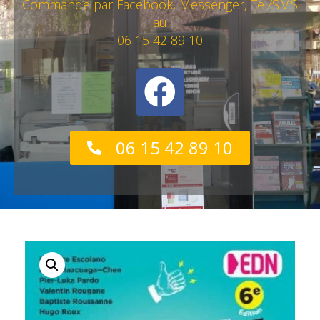
Commande par Facebook, Messenger, Tel/SMS
au
06 15 42 89 10
06 15 42 89 10