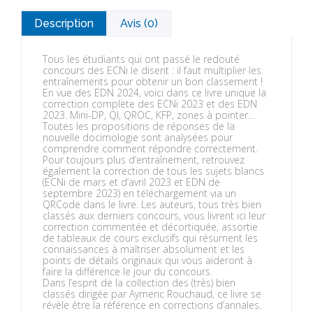
Description
Avis (0)
Tous les étudiants qui ont passé le redouté
concours des ECNi le disent : il faut multiplier les
entraînements pour obtenir un bon classement !
En vue des EDN 2024, voici dans ce livre unique la
correction complète des ECNi 2023 et des EDN
2023. Mini-DP, QI, QROC, KFP, zones à pointer…
Toutes les propositions de réponses de la
nouvelle docimologie sont analysées pour
comprendre comment répondre correctement.
Pour toujours plus d’entraînement, retrouvez
également la correction de tous les sujets blancs
(ECNi de mars et d’avril 2023 et EDN de
septembre 2023) en téléchargement via un
QRCode dans le livre. Les auteurs, tous très bien
classés aux derniers concours, vous livrent ici leur
correction commentée et décortiquée, assortie
de tableaux de cours exclusifs qui résument les
connaissances à maîtriser absolument et les
points de détails originaux qui vous aideront à
faire la différence le jour du concours.
Dans l’esprit de la collection des (très) bien
classés dirigée par Aymeric Rouchaud, ce livre se
révèle être la référence en corrections d’annales.